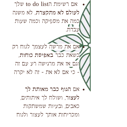
אם רשימת הto do list שלך
לעולם לא מתקצרת
, לא משנה
כמה את מספיקה וכמה שעות
עבדת.
אם את מרשה לעצמך לנוח רק
כשאת כבר
באפיסת כוחות
,
וגם אז את מרגישה רע עם זה
- כי אם לא את - זה לא יקרה
אם
הגוף כבר מאותת לך
לעצור
, ושולח לך איתותים,
כאבים, ובעיות שמשתקות
ומכריחות אותך לעצור ולנוח