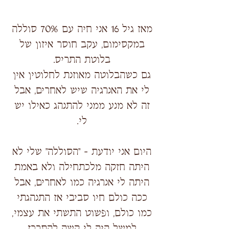
מאז גיל 16 אני חיה עם 70% סוללה
במקסימום, עקב חוסר איזון של
בלוטת התריס.
גם כשהבלוטה מאוזנת לחלוטין אין
לי את האנרגיה שיש לאחרים, אבל
זה לא מנע ממני להתנהג כאילו יש
לי.
היום אני יודעת - "הסוללה" שלי לא
היתה חזקה מלכתחילה ולא באמת
היתה לי אנרגיה כמו לאחרים, אבל
ככה כולם חיו סביבי אז התנהגתי
כמו כולם, ופשוט התשתי את עצמי,
למשל היה לי קשה להתרכז