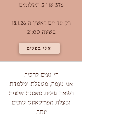
376 ₪ * 5 תשלומים
רק עד יום ראשון ה 18.1.26
בשעה 21:00
אני בפנים
הי נעים להכיר,
אני נעמה, מטפלת ומלמדת
רפואה סינית מאמנת אישית
ובעלת הפודקאסט טובים
יותר.