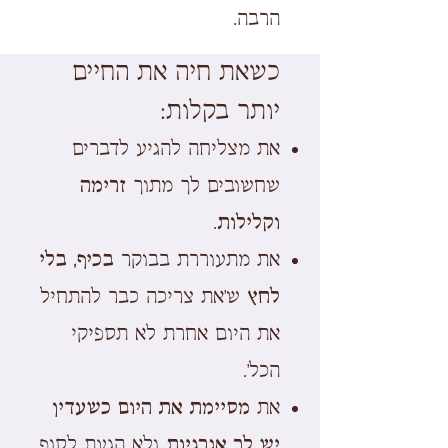
הרבה.
כשאת חיה את החיים
יותר בקלות:
את מצליחה להגיע לדברים
שחשובים לך מתוך
זרימה
וקלילות
.
את מתעוררת בבוקר
בכיף, בלי
לחץ
ש'את צריכה כבר להתחיל
את היום אחרת לא תספיקי
הכל'.
את
מסיימת את היום כשעדין
יש לך אנרגיות
ולא הגעת לסוף