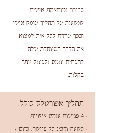
ברורה ומותאמת אישית
שנשענת על תהליך עומק אישי
ובכך עוזרת לכל אית למצוא
את הדרך המיוחדת שלה
להפחית עומס ולפעול יותר
בקלות.
תהליך אפורטלס כולל:
4 פגישות עומק אישיות
כשעה ורבע כל פגישה, בזום /