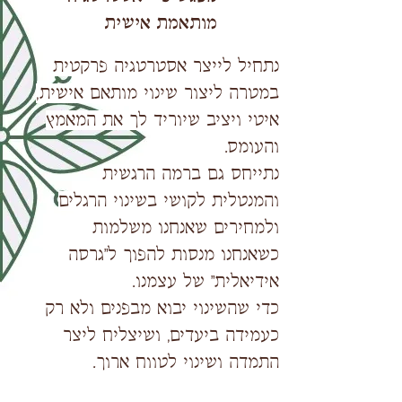
מותאמת אישית
נתחיל לייצר אסטרטגיה פרקטית
במטרה ליצור שינוי מותאם אישית,
איטי ויציב שיוריד לך את המאמץ
והעומס.
נתייחס גם ברמה הרגשית
והמנטלית לקושי בשינוי הרגלים
ולמחירים שאנחנו משלמות
כשאנחנו מנסות להפוך ל"גרסה
אידיאלית" של עצמנו.
כדי שהשינוי יבוא מבפנים ולא רק
כעמידה ביעדים, ושיצליח ליצר
התמדה ושינוי לטווח ארוך.