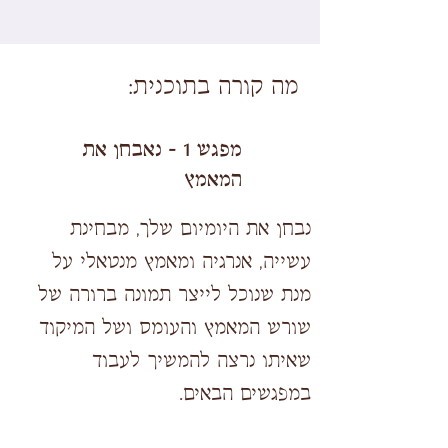
מה קורה בתוכנית:
מפגש 1 - נאבחן את
המאמץ
נבחן את היומיום שלך, מבחינת
עשייה, אנרגיה ומאמץ מנטאלי על
מנת שנוכל לייצר תמונה ברורה של
שורש המאמץ והעומס ושל המיקוד
שאיתו נרצה להמשיך לעבוד
במפגשים הבאים.