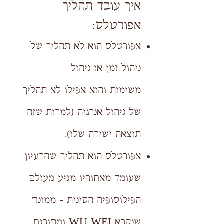
איך עובד תהליך
אפורטלס:
אפורטלס הוא לא תהליך של
ניהול זמן או ניהול
משימות
והוא אפילו לא תהליך
של ניהול אנרגיה (למרות שזה
תוצאה ישירה שלו).
אפורטלס הוא תהליך שהרעיון
שעומד מאחוריו מגיע מעולם
הפילוסופיה הסינית - ממונח
שנקרא WU WEI ומתורגם