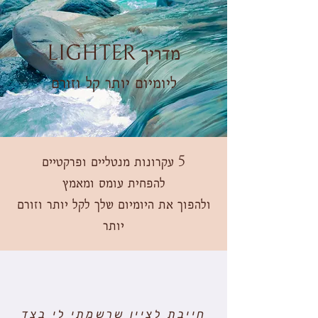
מדריך LIGHTER
ליומיום יותר קל וזורם
5 עקרונות מנטליים ופרקטיים
להפחית עומס ומאמץ
ולהפוך את היומיום שלך לקל יותר וזורם
יותר
חייבת לציין שרשמתי לי בצד