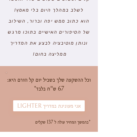
לשלב במהלך היום בלי מאמץ!
הוא כתוב ממש יפה וברור, השילוב
של הסיפורים האישיים בתוכו מרגש
ונותן מוטיבציה לבצע את המדריך
ממליצה בחום!
וכל ההשקעה שלך בשביל יום קל וזורם היא:
67 ש"ח בלבד*
אני מעונינת במדריך LIGHTER
*בהמשך המחיר עולה ל 137 שקלים