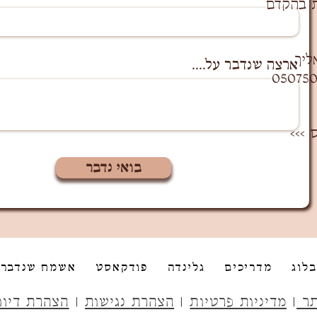
ת בהקדם
ליך
ארצה שנדבר על....
 >>>
בואי נדבר
בלוג
מדריכים
גלינדה
פודקאסט
אשמח שנדבר
תר
|
מדיניות פרטיות
|
הצהרת נגישות
|
הצהרת דיוו