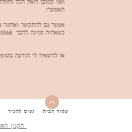
ואני כמובן רואה הכל וחוזר
האפשרי.
אפשר גם להתקשר ואחזור א
כשאהיה זמינה לדבר 0507505568
או להשאיר לי הודעה בטופס
עמוד הבית
נעים להכיר
תקנון הא