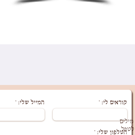
קוראים לי:
המייל שלי:
מילים
לטפל
הטלפון שלי: