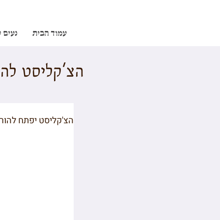
עמוד הבית
נעים 
הצ'קליסט לה
הצ'קליסט יפתח להור