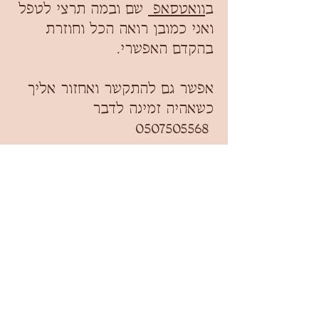
ב
וואטסאפ
שם ובמה תרצי לטפל
ואני כמובן רואה הכל וחוזרת
בהקדם האפשרי.
אפשר גם להתקשר ואחזור אליך
כשאהיה זמינה לדבר
0507505568
או להשאיר לי הודעה בטופס >>>
קוראים לי:
הטלפון שלי: