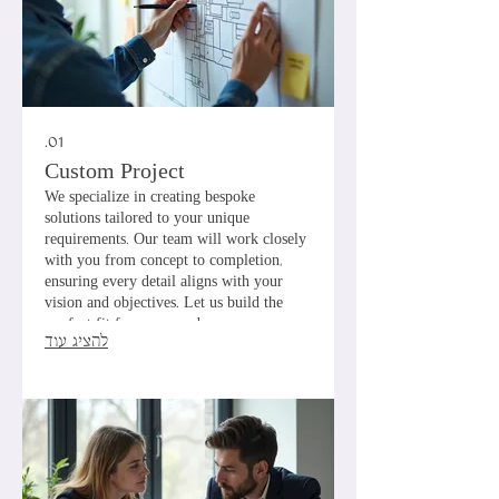
01.
Custom Project
We specialize in creating bespoke
solutions tailored to your unique
requirements. Our team will work closely
with you from concept to completion,
ensuring every detail aligns with your
vision and objectives. Let us build the
perfect fit for your needs.
להציג עוד