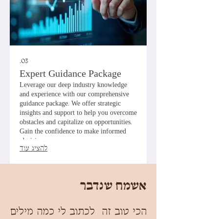
03.
Expert Guidance Package
Leverage our deep industry knowledge
and experience with our comprehensive
guidance package. We offer strategic
insights and support to help you overcome
obstacles and capitalize on opportunities.
Gain the confidence to make informed
decisions.
להציג עוד
אשמח שנדבר
הכי טוב זה לכתוב לי כמה מילים