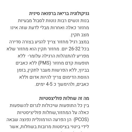
גניקולוגיה בריאה ברפואה סינית
בנות ונשים רבות נוטות לסבול מבעיות 
מחזור כאלה ואחרות מבלי לדעת שזה אינו 
מצב תקין.
במצב רגיל מחזור צריך להגיע בצורה סדירה 
בכל 26-32 יום. מחזור תקין הוא מחזור שלא 
מפריע להתנהלות הרגילה עלומר-  ללא 
תופעות קדם מחזור (PMS) ללא כאבים 
בביוץ, ללא הפרשות מעבר לתקין, בזמן 
הווסת הדימום צריך להיות אדום וללא 
כאבים, ולהימשך כ 4-5 ימים.
מה זה שחלות פוליצסטיות 
בין כל התופעות שיכולות לגרום להשפעות 
כאלה על המחזור,שחלות פוליציסטיות 
(PCOS)  הן הפרעה הורמונלית נפוצה שבאה 
לידי ביטוי בציסטות מרובות בשחלות, אשר 