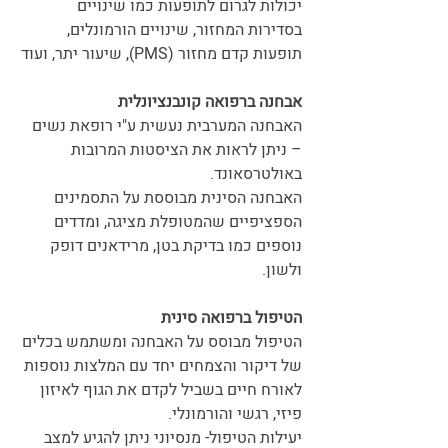
יכולות לגרום לתופעות כמו שינויים 
בסדירות המחזור, שינויים הורמונלים, 
תופעות קדם מחזור (PMS), שיעור יתר, ועוד
אבחנה ברפואה קונבנציונלית
האבחנה המערבית נעשית ע"י רופאת נשים 
– ניתן לראות את הציסטות המרובות 
באולטרסאונד.
האבחנה הסינית מבוססת על התסמינים 
הספציפיים שהמטופלת מציגה, ומדדים 
נוספים כמו בדיקת בטן, מרידאנים דופק 
ולשון. 
הטיפול ברפואה סינית 
הטיפול מבוסס על האבחנה ומשתמש בכלים 
של דיקור והצמחים יחד עם המלצות נוספות 
לאורח חיים בשביל לקדם את הגוף לאיזון 
פיזי, רגשי והורמונלי. 
יעילות הטיפול- מנסיוני ניתן להגיע למצב 